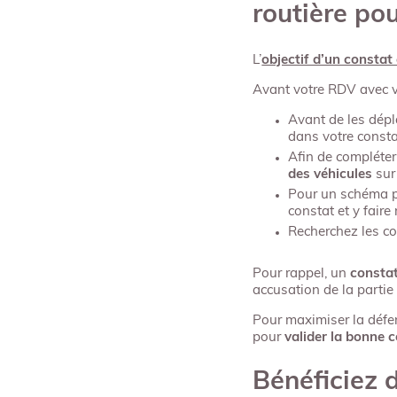
routière po
L’
objectif d’un constat
Avant votre RDV avec vo
Avant de les dépl
dans votre const
Afin de compléter
des véhicules
sur 
Pour un schéma pl
constat et y faire
Recherchez les co
Pour rappel, un
constat
accusation de la partie
Pour maximiser la défe
pour
valider la bonne 
Bénéficiez 