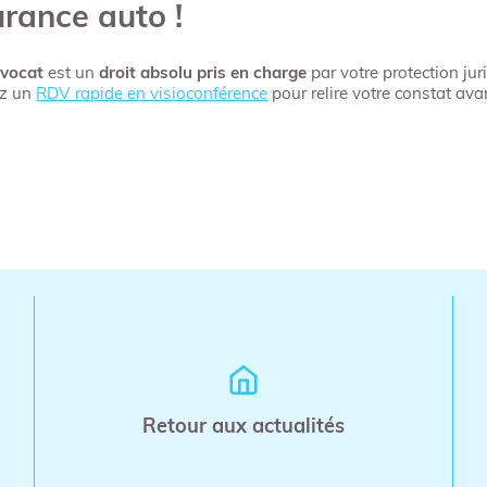
urance auto !
avocat
est un
droit absolu pris en charge
par votre protection ju
ez un
RDV rapide en visioconférence
pour relire votre constat ava
Retour aux actualités