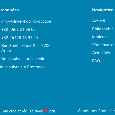
rdonnées
Navigation
Accueil
info@olivier-kock-avocat.be
Philosophie 
+32 (0)63 21 96 02
Matières
+32 (0)476 48 97 24
Votre avocat
Rue Sainte-Croix, 32 - 6700
Arlon
Actualités
Nous suivre sur Linkedin
FAQ
Nous suivre sur Facebook
Conditions financièr
 Site créé et réalisé avec
par