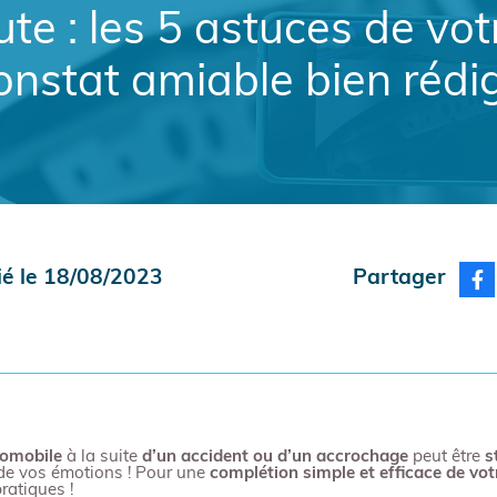
ute : les 5 astuces de vo
onstat amiable bien rédi
ié le 18/08/2023
Partager
tomobile
à la suite
d’un accident ou d’un accrochage
peut être
s
 de vos émotions ! Pour une
complétion simple et efficace
de vot
ratiques !