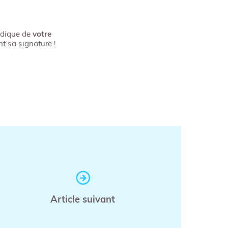
ridique de
votre
nt sa signature !
Article suivant