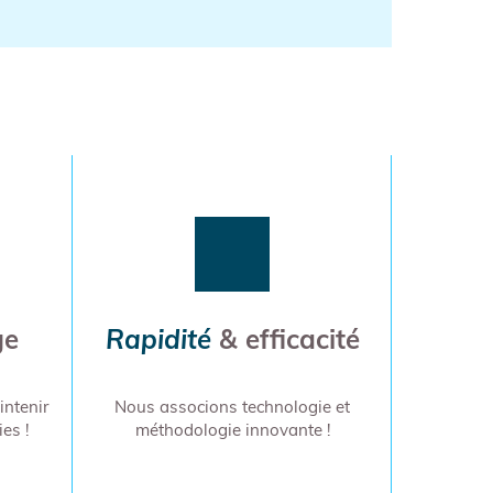
ge
Rapidité
& efficacité
ntenir
Nous associons technologie et
ies !
méthodologie innovante !