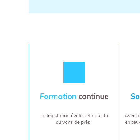
Formation
continue
So
La législation évolue et nous la
Avec n
suivons de près !
en œuv