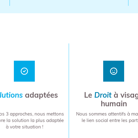
lutions
adaptées
Le
Droit
à visa
humain
os 3 approches, nous mettons
Nous sommes attentifs à mai
re la solution la plus adaptée
le lien social entre les part
à votre situation !