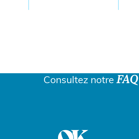
Une question, envie d
FAQ
Consultez notre