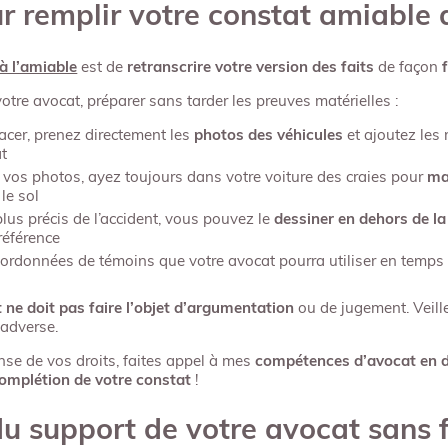
ur remplir votre constat amiable 
 à l’amiable
est de
retranscrire votre version des faits
de façon
tre avocat, préparer sans tarder les preuves matérielles :
acer, prenez directement les
photos des véhicules
et ajoutez les 
at
 vos photos, ayez toujours dans votre voiture des craies pour
ma
le sol
us précis de l’accident, vous pouvez le
dessiner en dehors de l
 référence
ordonnées de témoins que votre avocat pourra utiliser en temps 
 ne doit pas faire l’objet d’argumentation
ou de jugement. Veille
 adverse.
nse de vos droits, faites appel à mes
compétences d’avocat en dr
complétion de votre constat
!
du support de votre avocat sans 