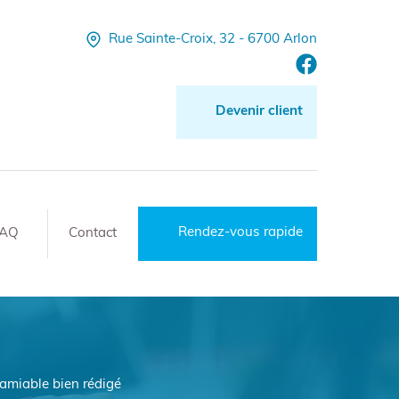
Rue Sainte-Croix, 32 - 6700 Arlon
Devenir client
Rendez-vous rapide
FAQ
Contact
 amiable bien rédigé