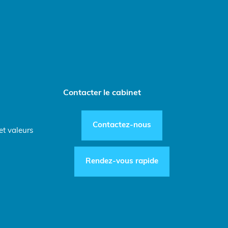
Contacter le cabinet
Contactez-nous
et valeurs
Rendez-vous rapide