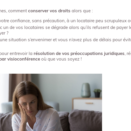
èmes, comment
conserver
vos droits
alors que :
votre confiance, sans précaution, à un locataire peu scrupuleux o
ec un de vos locataires se dégrade alors qu’ils refusent de payer 
yer ?
une situation s’envenimer et vous n’avez plus de délais pour évit
our entrevoir la
résolution de vos préoccupations juridiques
, r
 par visioconférence
où que vous soyez !