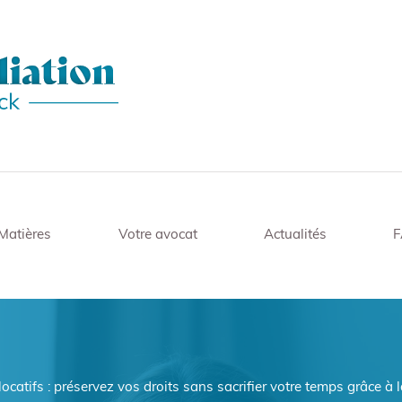
Matières
Votre avocat
Actualités
ocatifs : préservez vos droits sans sacrifier votre temps grâce à 