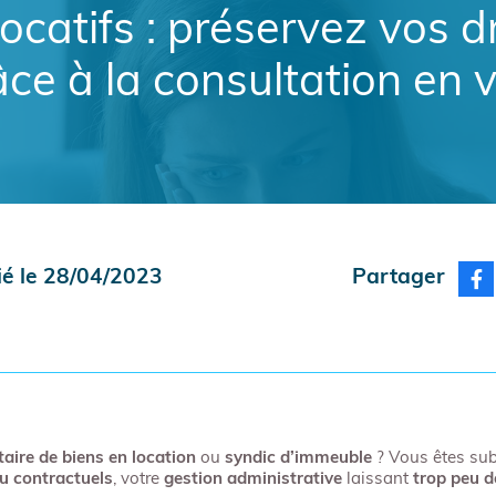
ocatifs : préservez vos dr
ce à la consultation en v
ié le 28/04/2023
Partager
taire de biens en location
ou
syndic d’immeuble
? Vous êtes sub
u contractuels
, votre
gestion administrative
laissant
trop peu d