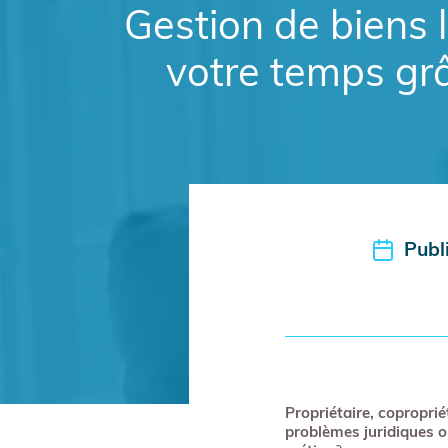
Gestion de biens l
votre temps grâ
Publ
Propriétaire, coproprié
problèmes juridiques o