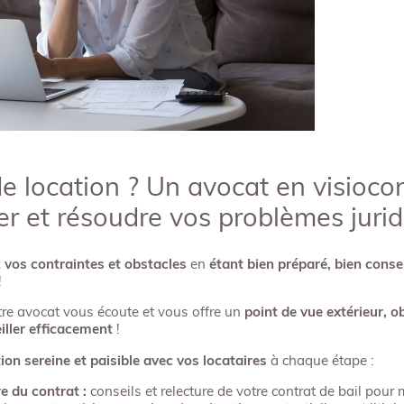
e location ? Un avocat en visioco
er et résoudre vos problèmes jurid
 vos contraintes et obstacles
en
étant bien préparé, bien consei
!
otre avocat vous écoute et vous offre un
point de vue extérieur, o
iller efficacement
!
tion sereine et paisible avec vos locataires
à chaque étape :
e du contrat :
conseils et relecture de votre contrat de bail pour 