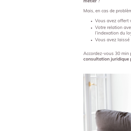
métier
?
Mais, en cas de probl
Vous avez offert 
Votre relation av
l’indexation du lo
Vous avez laissé 
Accordez-vous 30 min p
consultation juridique