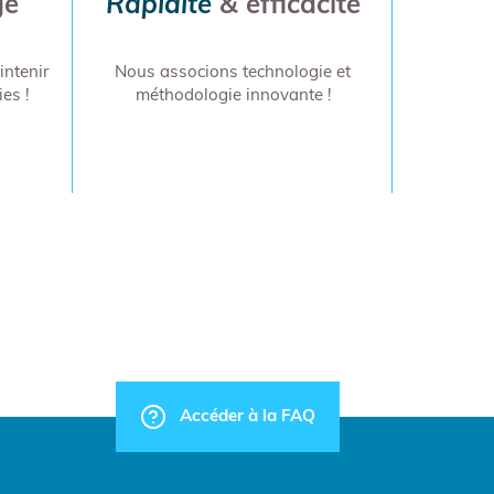
ge
Rapidité
& efficacité
ntenir
Nous associons technologie et
ies !
méthodologie innovante !
Accéder à la FAQ