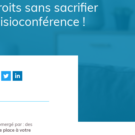
oits sans sacrifier
isioconférence !
mergé par : des
e place à votre