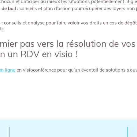
acun et anticiper au mieux les situations potentiellement litigi
de bail :
conseils et plan d’action pour récupérer des loyers non
 :
conseils et analyse pour faire valoir vos droits en cas de dégât
tc.
emier pas vers la résolution de vos
n un RDV en visio !
n ligne
en visioconférence pour qu’un éventail de solutions s’ouv