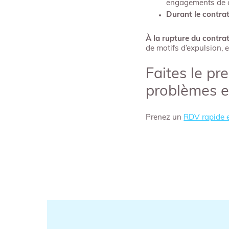
engagements de ch
Durant le contrat 
À la rupture du contrat
de motifs d’expulsion, e
Faites le pr
problèmes e
Prenez un
RDV rapide e