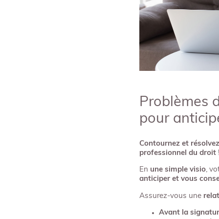
Problèmes d
pour anticip
Contournez et résolvez
professionnel du droit
En
une simple visio
, v
anticiper et vous conse
Assurez-vous une
rela
Avant la signatur