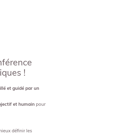
nférence
iques !
llé et guidé par un
bjectif et humain
pour
mieux définir les