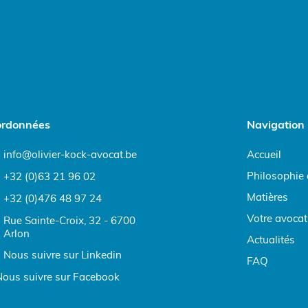
rdonnées
Navigation
Accueil
info@olivier-kock-avocat.be
Philosophie 
+32 (0)63 21 96 02
Matières
+32 (0)476 48 97 24
Votre avocat
Rue Sainte-Croix, 32 - 6700
Arlon
Actualités
Nous suivre sur Linkedin
FAQ
Nous suivre sur Facebook